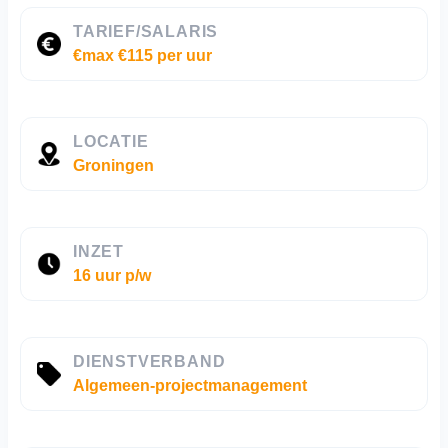
TARIEF/SALARIS
€max €115 per uur
LOCATIE
Groningen
INZET
16 uur p/w
DIENSTVERBAND
Algemeen-projectmanagement