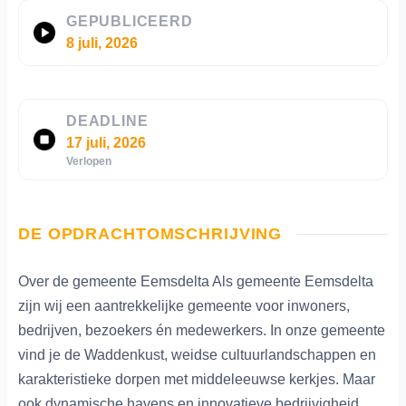
GEPUBLICEERD
8 juli, 2026
DEADLINE
17 juli, 2026
Verlopen
DE OPDRACHTOMSCHRIJVING
Over de gemeente Eemsdelta Als gemeente Eemsdelta
zijn wij een aantrekkelijke gemeente voor inwoners,
bedrijven, bezoekers én medewerkers. In onze gemeente
vind je de Waddenkust, weidse cultuurlandschappen en
karakteristieke dorpen met middeleeuwse kerkjes. Maar
ook dynamische havens en innovatieve bedrijvigheid.