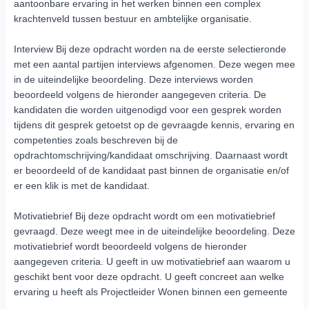
aantoonbare ervaring in het werken binnen een complex
krachtenveld tussen bestuur en ambtelijke organisatie.
Interview Bij deze opdracht worden na de eerste selectieronde
met een aantal partijen interviews afgenomen. Deze wegen mee
in de uiteindelijke beoordeling. Deze interviews worden
beoordeeld volgens de hieronder aangegeven criteria. De
kandidaten die worden uitgenodigd voor een gesprek worden
tijdens dit gesprek getoetst op de gevraagde kennis, ervaring en
competenties zoals beschreven bij de
opdrachtomschrijving/kandidaat omschrijving. Daarnaast wordt
er beoordeeld of de kandidaat past binnen de organisatie en/of
er een klik is met de kandidaat.
Motivatiebrief Bij deze opdracht wordt om een motivatiebrief
gevraagd. Deze weegt mee in de uiteindelijke beoordeling. Deze
motivatiebrief wordt beoordeeld volgens de hieronder
aangegeven criteria. U geeft in uw motivatiebrief aan waarom u
geschikt bent voor deze opdracht. U geeft concreet aan welke
ervaring u heeft als Projectleider Wonen binnen een gemeente