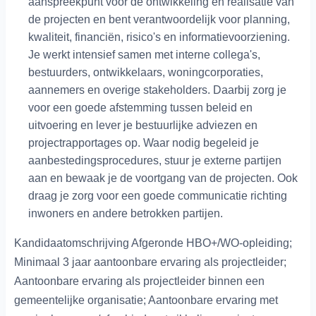
aanspreekpunt voor de ontwikkeling en realisatie van
de projecten en bent verantwoordelijk voor planning,
kwaliteit, financiën, risico's en informatievoorziening.
Je werkt intensief samen met interne collega's,
bestuurders, ontwikkelaars, woningcorporaties,
aannemers en overige stakeholders. Daarbij zorg je
voor een goede afstemming tussen beleid en
uitvoering en lever je bestuurlijke adviezen en
projectrapportages op. Waar nodig begeleid je
aanbestedingsprocedures, stuur je externe partijen
aan en bewaak je de voortgang van de projecten. Ook
draag je zorg voor een goede communicatie richting
inwoners en andere betrokken partijen.
Kandidaatomschrijving Afgeronde HBO+/WO-opleiding;
Minimaal 3 jaar aantoonbare ervaring als projectleider;
Aantoonbare ervaring als projectleider binnen een
gemeentelijke organisatie; Aantoonbare ervaring met