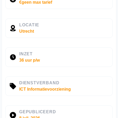
€geen max tarief
LOCATIE
Utrecht
INZET
36 uur p/w
DIENSTVERBAND
ICT Informatievoorziening
GEPUBLICEERD