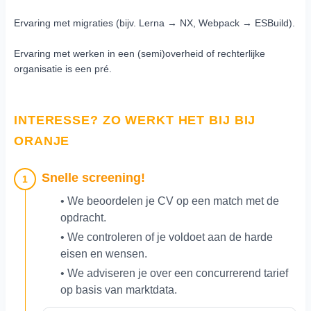
Ervaring met migraties (bijv. Lerna → NX, Webpack → ESBuild).
Ervaring met werken in een (semi)overheid of rechterlijke
organisatie is een pré.
INTERESSE? ZO WERKT HET BIJ BIJ
ORANJE
Snelle screening!
1
• We beoordelen je CV op een match met de
opdracht.
• We controleren of je voldoet aan de harde
eisen en wensen.
• We adviseren je over een concurrerend tarief
op basis van marktdata.