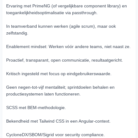
Ervaring met PrimeNG (of vergelijkbare component library) en
toegankelijkheidsoptimalisatie via passthrough.
In teamverband kunnen werken (agile scrum), maar ook
zelfstandig.
Enablement mindset: Werken vóór andere teams, niet naast ze.
Proactief, transparant, open communicatie, resultaatgericht.
Kritisch ingesteld met focus op eindgebruikerswaarde.
Geen negen-tot-vijf mentaliteit; sprintdoelen behalen en
productie­systemen laten functioneren.
SCSS met BEM-methodologie.
Bekendheid met Tailwind CSS in een Angular-context.
CycloneDX/SBOM/Sigrid voor security compliance.