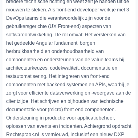
bredere technische richting én weet zelf je handen uit de
mouwen te steken. Als front-end developer werk je met 3
DevOps teams die verantwoordelijk zijn voor de
gebruikersgerichte (UX Front-end) aspecten van
softwareontwikkeling. De rol omvat: Het versterken van
het gedeelde Angular fundament, borgen
herbruikbaarheid en onderhoudbaarheid van
componenten en ondersteunen van de value teams bij
architectuurkeuzes, codekwaliteit, documentatie en
testautomatisering. Het integreren van front-end
componenten met backend systemen en APIs, waarbij je
zorgt voor efficiënte dataverwerking en -weergave aan de
clientzijde. Het schrijven en bijhouden van technische
documentatie voor (micro) front-end componenten.
Ondersteuning in productie voor applicatiebeheer,
oplossen van events en incidenten. Achtergrond opdracht
Rechtspraak.nl is vernieuwd, inclusief een nieuw DXP