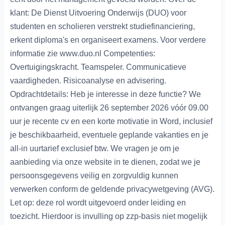
klant: De Dienst Uitvoering Onderwijs (DUO) voor
studenten en scholieren verstrekt studiefinanciering,
erkent diploma's en organiseert examens. Voor verdere
informatie zie www.duo.nl Competenties:
Overtuigingskracht. Teamspeler. Communicatieve
vaardigheden. Risicoanalyse en advisering.
Opdrachtdetails: Heb je interesse in deze functie? We
ontvangen graag uiterlijk 26 september 2026 vóór 09.00
uur je recente cv en een korte motivatie in Word, inclusief
je beschikbaarheid, eventuele geplande vakanties en je
all-in uurtarief exclusief btw. We vragen je om je
aanbieding via onze website in te dienen, zodat we je
persoonsgegevens veilig en zorgvuldig kunnen
verwerken conform de geldende privacywetgeving (AVG).
Let op: deze rol wordt uitgevoerd onder leiding en
toezicht. Hierdoor is invulling op zzp-basis niet mogelijk