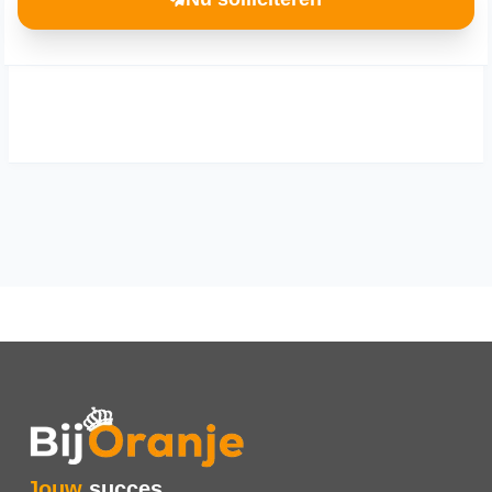
Jouw
succes