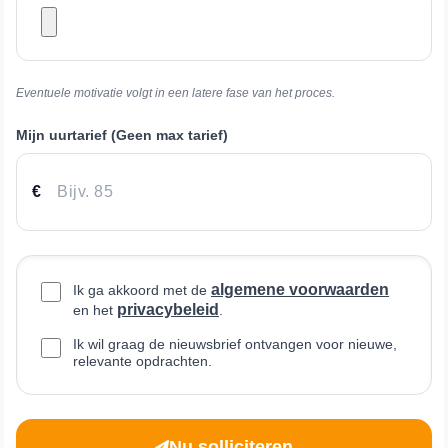
Eventuele motivatie volgt in een latere fase van het proces.
Mijn uurtarief (Geen max tarief)
€
algemene voorwaarden
Ik ga akkoord met de
privacybeleid
en het
.
Ik wil graag de nieuwsbrief ontvangen voor nieuwe,
relevante opdrachten.
Nu solliciteren