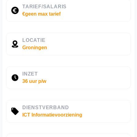
TARIEF/SALARIS
€geen max tarief
LOCATIE
Groningen
INZET
36 uur p/w
DIENSTVERBAND
ICT Informatievoorziening