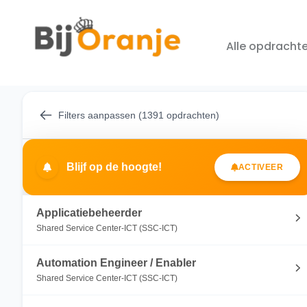
Alle opdracht
Filters aanpassen (1391 opdrachten)
Blijf op de hoogte!
ACTIVEER
Applicatiebeheerder
Shared Service Center-ICT (SSC-ICT)
Automation Engineer / Enabler
Shared Service Center-ICT (SSC-ICT)