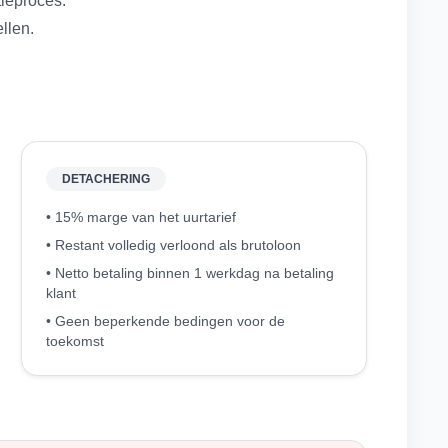
tieproces.
ellen.
DETACHERING
• 15% marge van het uurtarief
• Restant volledig verloond als brutoloon
• Netto betaling binnen 1 werkdag na betaling
klant
• Geen beperkende bedingen voor de
toekomst