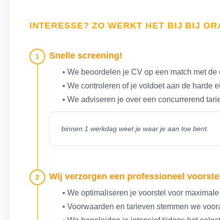
INTERESSE? ZO WERKT HET BIJ BIJ O
Snelle screening!
1
• We beoordelen je CV op een match met de 
• We controleren of je voldoet aan de harde 
• We adviseren je over een concurrerend tari
binnen 1 werkdag weet je waar je aan toe bent.
Wij verzorgen een professioneel voorstel
2
• We optimaliseren je voorstel voor maximale
• Voorwaarden en tarieven stemmen we voora