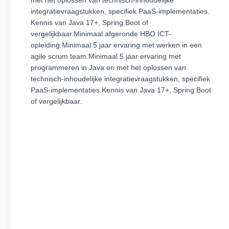
met het oplossen van technisch-inhoudelijke
integratievraagstukken, specifiek PaaS-implementaties.
Kennis van Java 17+, Spring Boot of
vergelijkbaar.Minimaal afgeronde HBO ICT-
opleiding.Minimaal 5 jaar ervaring met werken in een
agile scrum team.Minimaal 5 jaar ervaring met
programmeren in Java en met het oplossen van
technisch-inhoudelijke integratievraagstukken, specifiek
PaaS-implementaties.Kennis van Java 17+, Spring Boot
of vergelijkbaar.