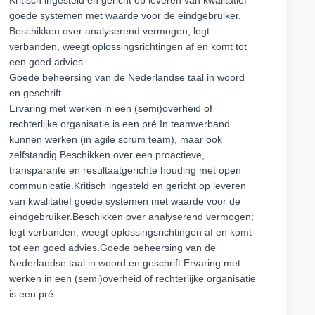
Kritisch ingesteld en gericht op leveren van kwalitatief
goede systemen met waarde voor de eindgebruiker.
Beschikken over analyserend vermogen; legt
verbanden, weegt oplossingsrichtingen af en komt tot
een goed advies.
Goede beheersing van de Nederlandse taal in woord
en geschrift.
Ervaring met werken in een (semi)overheid of
rechterlijke organisatie is een pré.In teamverband
kunnen werken (in agile scrum team), maar ook
zelfstandig.Beschikken over een proactieve,
transparante en resultaatgerichte houding met open
communicatie.Kritisch ingesteld en gericht op leveren
van kwalitatief goede systemen met waarde voor de
eindgebruiker.Beschikken over analyserend vermogen;
legt verbanden, weegt oplossingsrichtingen af en komt
tot een goed advies.Goede beheersing van de
Nederlandse taal in woord en geschrift.Ervaring met
werken in een (semi)overheid of rechterlijke organisatie
is een pré.