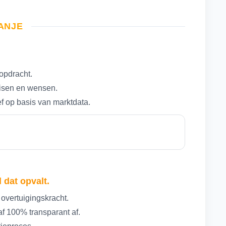
RANJE
opdracht.
eisen en wensen.
ef op basis van marktdata.
 dat opvalt.
 overtuigingskracht.
f 100% transparant af.