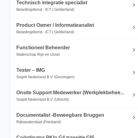
Technisch integratie specialist
Belastingdienst - ICT ( Gelderland)
Product Owner / Informatieanalist
Belastingdienst - ICT ( Gelderland)
Functioneel Beheerder
Waterschap Rijn en IJssel
Tester – IMG
Sogeti Nederland B.V. (Groningen)
Onsite Support Medewerker (Werkplekbehee...
Sogeti Nederland B.V. (Utrecht)
Documentalist -Beweegbare Bruggen
Rijkswaterstaat (Friesland)
Coördinator PKIo G4 transitie GIS.