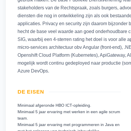
stakeholders van de Rechtspraak, zoals burgers, advoc
diensten die nog in ontwikkeling zijn als ook bestaande
applicaties. Privacy en security zijn daarom bijzonder 
hecht de base veel waarde aan goed onderhoudbare co
SIG, waarbij een 4-sterren rating het doel is voor alle 
micro-services architectuur obv Angular (front-end), .
Openshift Cloud Platform (Kubernetes), ApiGateway, 
mogelijk wordt continu gedeployed naar productie (so
Azure DevOps.
DE EISEN
Minimaal afgeronde HBO ICT-opleiding.
Minimaal 5 jaar ervaring met werken in een agile scrum
team.
Minimaal 5 jaar ervaring met programmeren in Java en