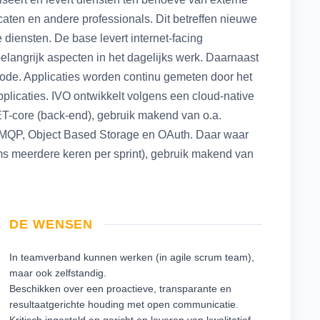
aten en andere professionals. Dit betreffen nieuwe
 diensten. De base levert internet-facing
belangrijk aspecten in het dagelijks werk. Daarnaast
de. Applicaties worden continu gemeten door het
applicaties. IVO ontwikkelt volgens een cloud-native
NET-core (back-end), gebruik makend van o.a.
AMQP, Object Based Storage en OAuth. Daar waar
ms meerdere keren per sprint), gebruik makend van
DE WENSEN
In teamverband kunnen werken (in agile scrum team),
maar ook zelfstandig.
Beschikken over een proactieve, transparante en
resultaatgerichte houding met open communicatie.