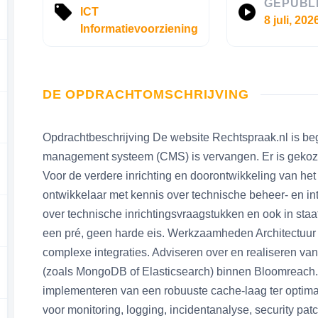
GEPUBL
ICT
8 juli, 202
Informatievoorziening
DE OPDRACHTOMSCHRIJVING
Opdrachtbeschrijving De website Rechtspraak.nl is beg
management systeem (CMS) is vervangen. Er is geko
Voor de verdere inrichting en doorontwikkeling van he
ontwikkelaar met kennis over technische beheer- en in
over technische inrichtingsvraagstukken en ook in staat
een pré, geen harde eis. Werkzaamheden Architectuur 
complexe integraties. Adviseren over en realiseren van
(zoals MongoDB of Elasticsearch) binnen Bloomreach. 
implementeren van een robuuste cache-laag ter optimali
voor monitoring, logging, incidentanalyse, security 