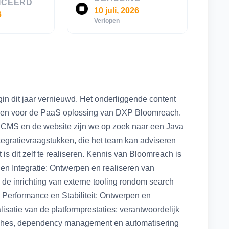
ICEERD
10 juli, 2026
6
Verlopen
in dit jaar vernieuwd. Het onderliggende content
zen voor de PaaS oplossing van DXP Bloomreach.
t CMS en de website zijn we op zoek naar een Java
tegratievraagstukken, die het team kan adviseren
 is dit zelf te realiseren. Kennis van Bloomreach is
en Integratie: Ontwerpen en realiseren van
 de inrichting van externe tooling rondom search
Performance en Stabiliteit: Ontwerpen en
satie van de platformprestaties; verantwoordelijk
patches, dependency management en automatisering