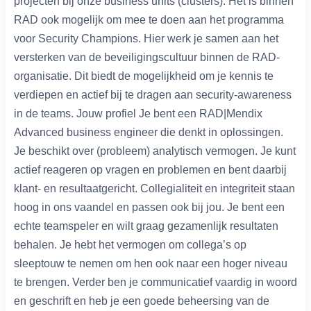
projecten bij onze business units (clusters). Het is binnen
RAD ook mogelijk om mee te doen aan het programma
voor Security Champions. Hier werk je samen aan het
versterken van de beveiligingscultuur binnen de RAD-
organisatie. Dit biedt de mogelijkheid om je kennis te
verdiepen en actief bij te dragen aan security-awareness
in de teams. Jouw profiel Je bent een RAD|Mendix
Advanced business engineer die denkt in oplossingen.
Je beschikt over (probleem) analytisch vermogen. Je kunt
actief reageren op vragen en problemen en bent daarbij
klant- en resultaatgericht. Collegialiteit en integriteit staan
hoog in ons vaandel en passen ook bij jou. Je bent een
echte teamspeler en wilt graag gezamenlijk resultaten
behalen. Je hebt het vermogen om collega’s op
sleeptouw te nemen om hen ook naar een hoger niveau
te brengen. Verder ben je communicatief vaardig in woord
en geschrift en heb je een goede beheersing van de