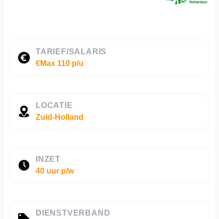
TARIEF/SALARIS
€Max 110 p/u
LOCATIE
Zuid-Holland
INZET
40 uur p/w
DIENSTVERBAND