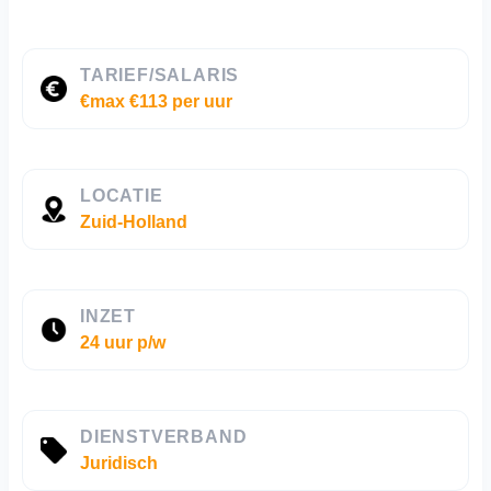
TARIEF/SALARIS
€max €113 per uur
LOCATIE
Zuid-Holland
INZET
24 uur p/w
DIENSTVERBAND
Juridisch