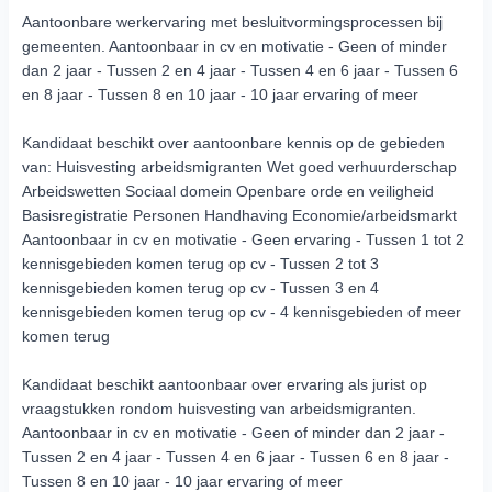
Aantoonbare werkervaring met besluitvormingsprocessen bij
gemeenten. Aantoonbaar in cv en motivatie - Geen of minder
dan 2 jaar - Tussen 2 en 4 jaar - Tussen 4 en 6 jaar - Tussen 6
en 8 jaar - Tussen 8 en 10 jaar - 10 jaar ervaring of meer
Kandidaat beschikt over aantoonbare kennis op de gebieden
van: Huisvesting arbeidsmigranten Wet goed verhuurderschap
Arbeidswetten Sociaal domein Openbare orde en veiligheid
Basisregistratie Personen Handhaving Economie/arbeidsmarkt
Aantoonbaar in cv en motivatie - Geen ervaring - Tussen 1 tot 2
kennisgebieden komen terug op cv - Tussen 2 tot 3
kennisgebieden komen terug op cv - Tussen 3 en 4
kennisgebieden komen terug op cv - 4 kennisgebieden of meer
komen terug
Kandidaat beschikt aantoonbaar over ervaring als jurist op
vraagstukken rondom huisvesting van arbeidsmigranten.
Aantoonbaar in cv en motivatie - Geen of minder dan 2 jaar -
Tussen 2 en 4 jaar - Tussen 4 en 6 jaar - Tussen 6 en 8 jaar -
Tussen 8 en 10 jaar - 10 jaar ervaring of meer