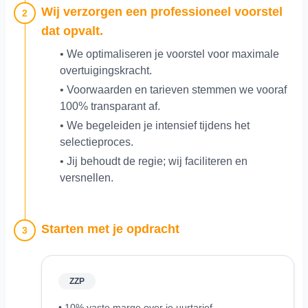
Wij verzorgen een professioneel voorstel
2
dat opvalt.
• We optimaliseren je voorstel voor maximale
overtuigingskracht.
• Voorwaarden en tarieven stemmen we vooraf
100% transparant af.
• We begeleiden je intensief tijdens het
selectieproces.
• Jij behoudt de regie; wij faciliteren en
versnellen.
Starten met je opdracht
3
ZZP
• 10% vaste marge over je uurtarief