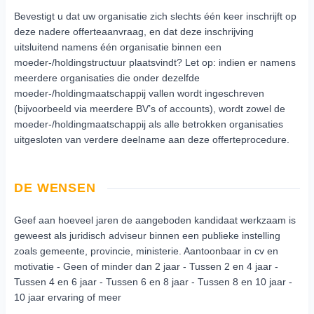
Bevestigt u dat uw organisatie zich slechts één keer inschrijft op
deze nadere offerteaanvraag, en dat deze inschrijving
uitsluitend namens één organisatie binnen een
moeder-/holdingstructuur plaatsvindt? Let op: indien er namens
meerdere organisaties die onder dezelfde
moeder-/holdingmaatschappij vallen wordt ingeschreven
(bijvoorbeeld via meerdere BV’s of accounts), wordt zowel de
moeder-/holdingmaatschappij als alle betrokken organisaties
uitgesloten van verdere deelname aan deze offerteprocedure.
DE WENSEN
Geef aan hoeveel jaren de aangeboden kandidaat werkzaam is
geweest als juridisch adviseur binnen een publieke instelling
zoals gemeente, provincie, ministerie. Aantoonbaar in cv en
motivatie - Geen of minder dan 2 jaar - Tussen 2 en 4 jaar -
Tussen 4 en 6 jaar - Tussen 6 en 8 jaar - Tussen 8 en 10 jaar -
10 jaar ervaring of meer