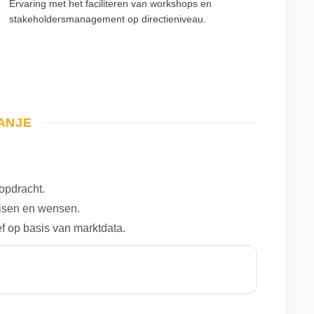
Ervaring met het faciliteren van workshops en
stakeholdersmanagement op directieniveau.
RANJE
opdracht.
eisen en wensen.
ef op basis van marktdata.