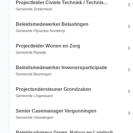
Projectleider Civiele Techniek / Technis...
Gemeente Zoetermeer
Beleidsmedewerker Belastingen
Gemeente Pijnacker-Nootdorp
Projectleider Wonen en Zorg
Gemeente Rijswijk
Beleidsmedewerker Inwonersparticipatie
Gemeente Beuningen
Projectondersteuner Grondzaken
Gemeente Lingewaard
Senior Casemanager Vergunningen
Gemeente Vlaardingen
Beleidsadviseur Groen, Natuur en Landsch...