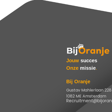
Jouw
succes
Onze
missie
.
Bij Oranje
Gustav Mahlerlaan 228
1082 ME Amsterdam
Recruitment@bijoranj