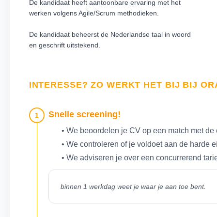
De kandidaat heeft aantoonbare ervaring met het
werken volgens Agile/Scrum methodieken.
De kandidaat beheerst de Nederlandse taal in woord
en geschrift uitstekend.
INTERESSE? ZO WERKT HET BIJ BIJ O
Snelle screening!
1
• We beoordelen je CV op een match met de 
• We controleren of je voldoet aan de harde 
• We adviseren je over een concurrerend tari
binnen 1 werkdag weet je waar je aan toe bent.