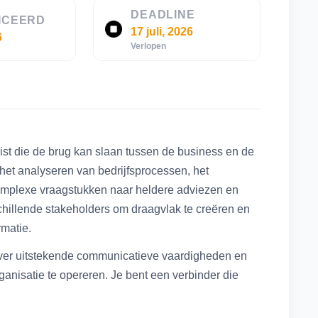
DEADLINE
ICEERD
17 juli, 2026
6
Verlopen
ist die de brug kan slaan tussen de business en de
r het analyseren van bedrijfsprocessen, het
complexe vraagstukken naar heldere adviezen en
hillende stakeholders om draagvlak te creëren en
rmatie.
 over uitstekende communicatieve vaardigheden en
ganisatie te opereren. Je bent een verbinder die