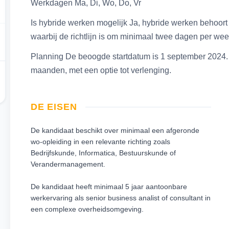
Werkdagen Ma, Di, Wo, Do, Vr
Is hybride werken mogelijk Ja, hybride werken behoort 
waarbij de richtlijn is om minimaal twee dagen per wee
Planning De beoogde startdatum is 1 september 2024. D
maanden, met een optie tot verlenging.
DE EISEN
De kandidaat beschikt over minimaal een afgeronde
wo-opleiding in een relevante richting zoals
Bedrijfskunde, Informatica, Bestuurskunde of
Verandermanagement.
De kandidaat heeft minimaal 5 jaar aantoonbare
werkervaring als senior business analist of consultant in
een complexe overheidsomgeving.