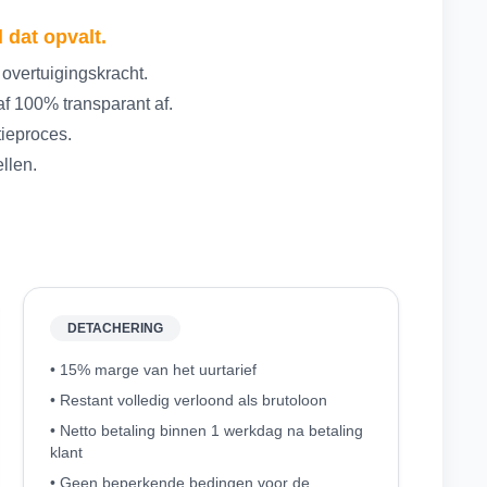
 dat opvalt.
 overtuigingskracht.
f 100% transparant af.
tieproces.
ellen.
DETACHERING
• 15% marge van het uurtarief
• Restant volledig verloond als brutoloon
• Netto betaling binnen 1 werkdag na betaling
klant
• Geen beperkende bedingen voor de