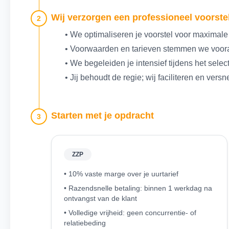
Wij verzorgen een professioneel voorstel
2
• We optimaliseren je voorstel voor maximale
• Voorwaarden en tarieven stemmen we voora
• We begeleiden je intensief tijdens het selec
• Jij behoudt de regie; wij faciliteren en versn
Starten met je opdracht
3
ZZP
• 10% vaste marge over je uurtarief
• Razendsnelle betaling: binnen 1 werkdag na
ontvangst van de klant
• Volledige vrijheid: geen concurrentie- of
relatiebeding