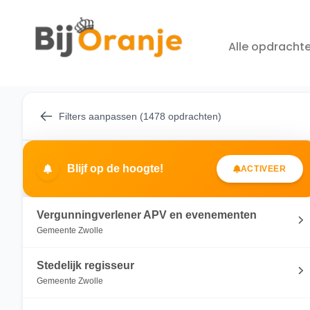
Alle opdracht
Filters aanpassen (1478 opdrachten)
Blijf op de hoogte!
ACTIVEER
Vergunningverlener APV en evenementen
Gemeente Zwolle
Stedelijk regisseur
Gemeente Zwolle