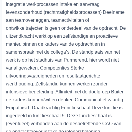
integratie werkprocessen Intake en aanvraag
levensonderhoud (rechtmatigheidsprocessen) Deelname
aan teamoverleggen, teamactiviteiten of
ontwikkeltrajecten is geen onderdeel van de opdracht. De
uitzendkracht werkt op een zelfstandige en proactieve
manier, binnen de kaders van de opdracht en in
samenspraak met de collega’s. De standplaats van het
werk is op het stadhuis van Purmerend, hier wordt niet
vanaf geweken. Competenties Sterke
uitvoeringsvaardigheden en resultaatgerichte
werkhouding. Zelfstandig kunnen werken zonder
intensieve begeleiding. Affiniteit met de doelgroep Buiten
de kaders kunnen/willen denken Communicatief vaardig
Empathisch Daadkrachtig Functieschaal Deze functie is
ingedeeld in functieschaal 9. Deze functieschaal is
(eventueel) verbonden aan de desbetreffende CAO van
de opdrachtgever inzake de inlenersbeloning.