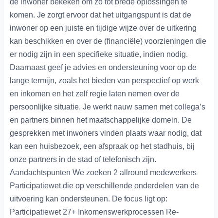
de inwoner bekeken om zo tot brede oplossingen te
komen. Je zorgt ervoor dat het uitgangspunt is dat de
inwoner op een juiste en tijdige wijze over de uitkering
kan beschikken en over de (financiële) voorzieningen die
er nodig zijn in een specifieke situatie, indien nodig.
Daarnaast geef je advies en ondersteuning voor op de
lange termijn, zoals het bieden van perspectief op werk
en inkomen en het zelf regie laten nemen over de
persoonlijke situatie. Je werkt nauw samen met collega’s
en partners binnen het maatschappelijke domein. De
gesprekken met inwoners vinden plaats waar nodig, dat
kan een huisbezoek, een afspraak op het stadhuis, bij
onze partners in de stad of telefonisch zijn.
Aandachtspunten We zoeken 2 allround medewerkers
Participatiewet die op verschillende onderdelen van de
uitvoering kan ondersteunen. De focus ligt op:
Participatiewet 27+ Inkomenswerkprocessen Re-