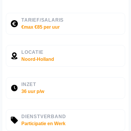
TARIEF/SALARIS
€max €85 per uur
LOCATIE
Noord-Holland
INZET
36 uur p/w
DIENSTVERBAND
Participatie en Werk