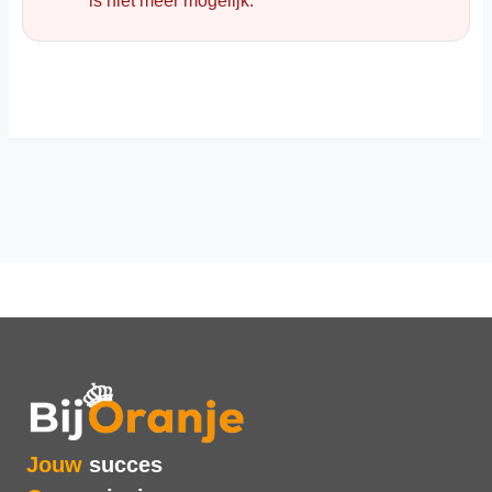
is niet meer mogelijk.
Jouw
succes