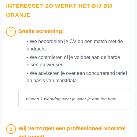
INTERESSE? ZO WERKT HET BIJ BIJ
ORANJE
Snelle screening!
1
• We beoordelen je CV op een match met de
opdracht.
• We controleren of je voldoet aan de harde
eisen en wensen.
• We adviseren je over een concurrerend tarief
op basis van marktdata.
binnen 1 werkdag weet je waar je aan toe bent.
Wij verzorgen een professioneel voorstel
2
dat opvalt.