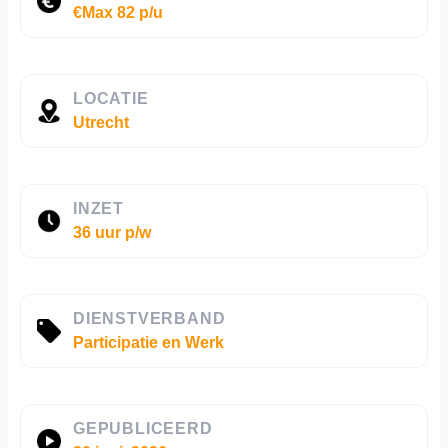
€Max 82 p/u
LOCATIE
Utrecht
INZET
36 uur p/w
DIENSTVERBAND
Participatie en Werk
GEPUBLICEERD