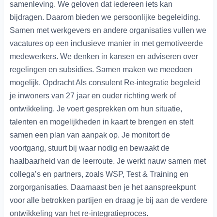
samenleving. We geloven dat iedereen iets kan
bijdragen. Daarom bieden we persoonlijke begeleiding.
Samen met werkgevers en andere organisaties vullen we
vacatures op een inclusieve manier in met gemotiveerde
medewerkers. We denken in kansen en adviseren over
regelingen en subsidies. Samen maken we meedoen
mogelijk. Opdracht Als consulent Re-integratie begeleid
je inwoners van 27 jaar en ouder richting werk of
ontwikkeling. Je voert gesprekken om hun situatie,
talenten en mogelijkheden in kaart te brengen en stelt
samen een plan van aanpak op. Je monitort de
voortgang, stuurt bij waar nodig en bewaakt de
haalbaarheid van de leerroute. Je werkt nauw samen met
collega’s en partners, zoals WSP, Test & Training en
zorgorganisaties. Daarnaast ben je het aanspreekpunt
voor alle betrokken partijen en draag je bij aan de verdere
ontwikkeling van het re-integratieproces.