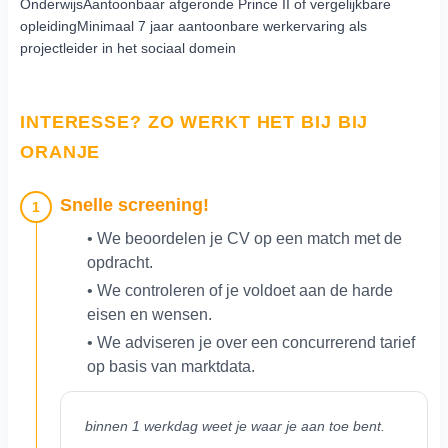
OnderwijsAantoonbaar afgeronde Prince II of vergelijkbare
opleidingMinimaal 7 jaar aantoonbare werkervaring als
projectleider in het sociaal domein
INTERESSE? ZO WERKT HET BIJ BIJ
ORANJE
Snelle screening!
1
• We beoordelen je CV op een match met de
opdracht.
• We controleren of je voldoet aan de harde
eisen en wensen.
• We adviseren je over een concurrerend tarief
op basis van marktdata.
binnen 1 werkdag weet je waar je aan toe bent.