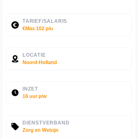
TARIEF/SALARIS
€Max 102 p/u
LOCATIE
Noord-Holland
INZET
16 uur p/w
DIENSTVERBAND
Zorg en Welzijn