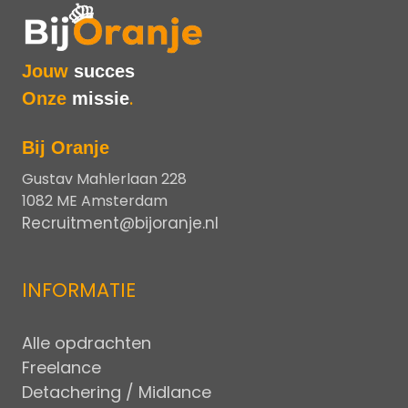
Jouw
succes
Onze
missie
.
Bij Oranje
Gustav Mahlerlaan 228
1082 ME Amsterdam
Recruitment@bijoranje.nl
INFORMATIE
Alle opdrachten
Freelance
Detachering / Midlance