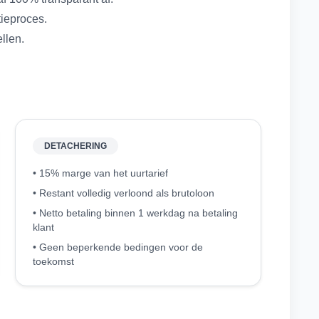
tieproces.
ellen.
DETACHERING
• 15% marge van het uurtarief
• Restant volledig verloond als brutoloon
• Netto betaling binnen 1 werkdag na betaling
klant
• Geen beperkende bedingen voor de
toekomst