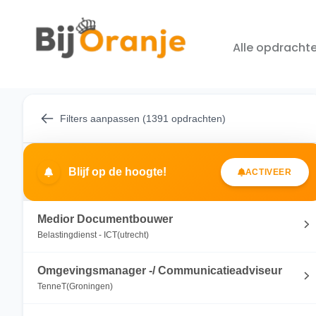
Alle opdracht
Filters aanpassen (1391 opdrachten)
Blijf op de hoogte!
ACTIVEER
Medior Documentbouwer
Belastingdienst - ICT(utrecht)
Omgevingsmanager -/ Communicatieadviseur
TenneT(Groningen)