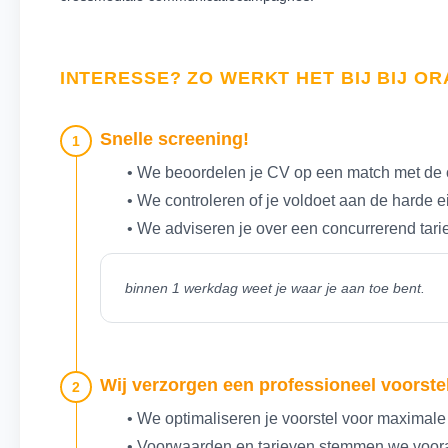
INTERESSE? ZO WERKT HET BIJ BIJ O
Snelle screening!
1
• We beoordelen je CV op een match met de 
• We controleren of je voldoet aan de harde 
• We adviseren je over een concurrerend tari
binnen 1 werkdag weet je waar je aan toe bent.
Wij verzorgen een professioneel voorstel
2
• We optimaliseren je voorstel voor maximale
• Voorwaarden en tarieven stemmen we voora