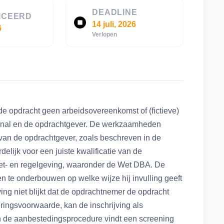
DEADLINE
ICEERD
14 juli, 2026
6
Verlopen
de opdracht geen arbeidsovereenkomst of (fictieve)
sional en de opdrachtgever. De werkzaamheden
van de opdrachtgever, zoals beschreven in de
lijk voor een juiste kwalificatie van de
wet- en regelgeving, waaronder de Wet DBA. De
 en te onderbouwen op welke wijze hij invulling geeft
ing niet blijkt dat de opdrachtnemer de opdracht
ringsvoorwaarde, kan de inschrijving als
an de aanbestedingsprocedure vindt een screening