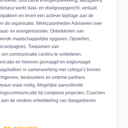
earmoede, duurzame energieopwekking, aardgasvrij
iseur werkt data- en doelgroepgericht, vertaalt
npakken en levert een actieve bijdrage aan de
nen de organisatie. Werkzaamheden Adviseren over
at- en energietransitie. Ontwikkelen van
ende maatschappelijke opgaven. Opstellen,
tiecampagnes. Toepassen van
 om communicatie continu te verbeteren.
nicatie en hierover gevraagd en ongevraagd
raagstukken in samenwerking met collega’s binnen
htgevers, bestuurders en externe partners.
reaus waar nodig. Mogelijke aanvullende
vingscommunicatie bij complexe projecten. Coachen
 aan de verdere ontwikkeling van datagedreven