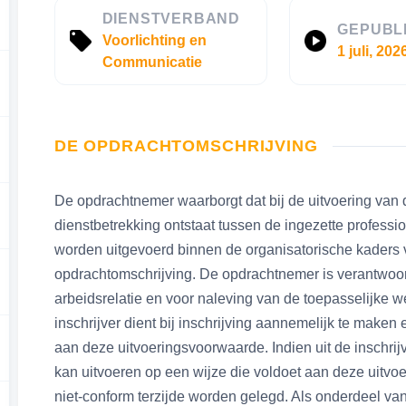
DIENSTVERBAND
GEPUBL
Voorlichting en
1 juli, 202
Communicatie
DE OPDRACHTOMSCHRIJVING
De opdrachtnemer waarborgt dat bij de uitvoering van 
dienstbetrekking ontstaat tussen de ingezette profes
worden uitgevoerd binnen de organisatorische kaders 
opdrachtomschrijving. De opdrachtnemer is verantwoorde
arbeidsrelatie en voor naleving van de toepasselijke 
inschrijver dient bij inschrijving aannemelijk te maken
aan deze uitvoeringsvoorwaarde. Indien uit de inschrijv
kan uitvoeren op een wijze die voldoet aan deze uitvoe
niet‑conform terzijde worden gelegd. Als onderdeel v