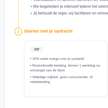
• We begeleiden je intensief tijdens het selec
• Jij behoudt de regie; wij faciliteren en versn
Starten met je opdracht
3
ZZP
• 10% vaste marge over je uurtarief
• Razendsnelle betaling: binnen 1 werkdag na
ontvangst van de klant
• Volledige vrijheid: geen concurrentie- of
relatiebeding